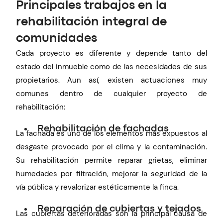
Principales trabajos en la
rehabilitación integral de
comunidades
Cada proyecto es diferente y depende tanto del
estado del inmueble como de las necesidades de sus
propietarios. Aun así, existen actuaciones muy
comunes dentro de cualquier proyecto de
rehabilitación:
Rehabilitación de fachadas
La fachada es uno de los elementos más expuestos al
desgaste provocado por el clima y la contaminación.
Su rehabilitación permite reparar grietas, eliminar
humedades por filtración, mejorar la seguridad de la
vía pública y revalorizar estéticamente la finca.
Reparación de cubiertas y tejados
Las cubiertas deterioradas son la principal causa de