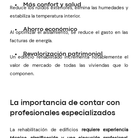
Más confort y salud
Reduce los ruidos exteriores, elimina las humedades y
estabiliza la temperatura interior.
Ahorro económico
Al optimizar el aislamiento, se reduce el gasto en las
facturas de energía.
Revalorización patrimonial
Un edificio rehabilitado incrementa notablemente el
valor de mercado de todas las viviendas que lo
componen.
La importancia de contar con
profesionales especializados
La rehabilitación de edificios
requiere experiencia