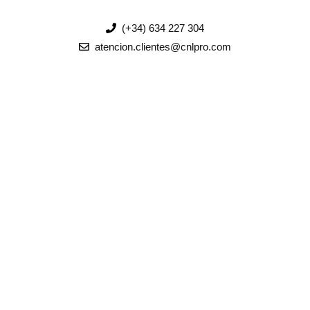
(+34) 634 227 304
atencion.clientes@cnlpro.com