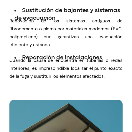
Sustitución de bajantes y sistemas
de evacuación
Renovación de los sistemas antiguos de
fibrocemento o plomo por materiales modernos (PVC,
polipropileno) que garantizan una evacuación
eficiente y estanca.
Reparación de instalaciones
Cuando la causa se encuentra en tuberías o redes
interiores, es imprescindible localizar el punto exacto
de la fuga y sustituir los elementos afectados.