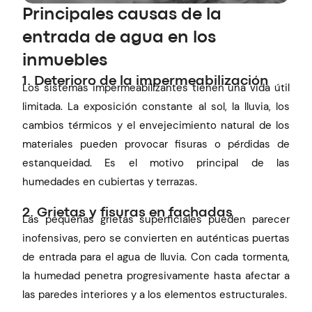
Principales causas de la
entrada de agua en los
inmuebles
1. Deterioro de la impermeabilización
Los sistemas impermeabilizantes tienen una vida útil
limitada. La exposición constante al sol, la lluvia, los
cambios térmicos y el envejecimiento natural de los
materiales pueden provocar fisuras o pérdidas de
estanqueidad. Es el motivo principal de las
humedades en cubiertas y terrazas.
2. Grietas y fisuras en fachadas
Las pequeñas grietas superficiales pueden parecer
inofensivas, pero se convierten en auténticas puertas
de entrada para el agua de lluvia. Con cada tormenta,
la humedad penetra progresivamente hasta afectar a
las paredes interiores y a los elementos estructurales.