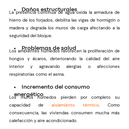
Daños estructurales
La presencia continua de agua oxida la armadura de
hierro de los forjados, debilita las vigas de hormigón o
madera y degrada los muros de carga afectando a la
seguridad del bloque.
Problemas de salud
Los ambientes húmedos favorecen la proliferación de
hongos y ácaros, deteriorando la calidad del aire
interior y agravando alergias o afecciones
respiratorias como el asma.
Incremento del consumo
energético
Los muros húmedos pierden por completo su
capacidad de
aislamiento térmico
. Como
consecuencia, las viviendas consumen mucha más
calefacción y aire acondicionado.