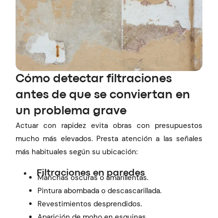
Cómo detectar filtraciones
antes de que se conviertan en
un problema grave
Actuar con rapidez evita obras con presupuestos
mucho más elevados. Presta atención a las señales
más habituales según su ubicación:
Filtraciones en paredes
Manchas oscuras o amarillentas.
Pintura abombada o descascarillada.
Revestimientos desprendidos.
Aparición de moho en esquinas.