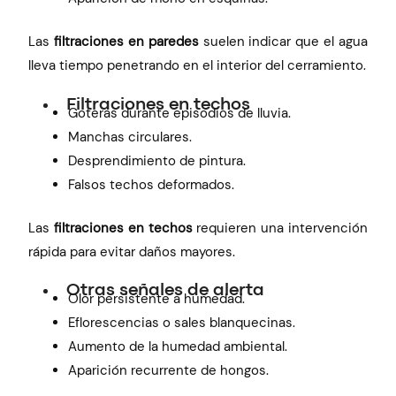
Las
filtraciones en paredes
suelen indicar que el agua
lleva tiempo penetrando en el interior del cerramiento.
Filtraciones en techos
Goteras durante episodios de lluvia.
Manchas circulares.
Desprendimiento de pintura.
Falsos techos deformados.
Las
filtraciones en techos
requieren una intervención
rápida para evitar daños mayores.
Otras señales de alerta
Olor persistente a humedad.
Eflorescencias o sales blanquecinas.
Aumento de la humedad ambiental.
Aparición recurrente de hongos.