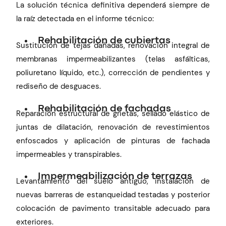
La solución técnica definitiva dependerá siempre de
la raíz detectada en el informe técnico:
Rehabilitación de cubiertas
Sustitución de tejas dañadas, renovación integral de
membranas impermeabilizantes (telas asfálticas,
poliuretano líquido, etc.), corrección de pendientes y
rediseño de desguaces.
Rehabilitación de fachadas
Reparación estructural de grietas, sellado elástico de
juntas de dilatación, renovación de revestimientos
enfoscados y aplicación de pinturas de fachada
impermeables y transpirables.
Impermeabilización de terrazas
Levantamiento del suelo antiguo, instalación de
nuevas barreras de estanqueidad testadas y posterior
colocación de pavimento transitable adecuado para
exteriores.