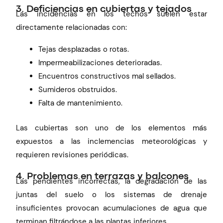
3. Deficiencias en cubiertas y tejados
Las incidencias en los techos suelen estar
directamente relacionadas con:
Tejas desplazadas o rotas.
Impermeabilizaciones deterioradas.
Encuentros constructivos mal sellados.
Sumideros obstruidos.
Falta de mantenimiento.
Las cubiertas son uno de los elementos más
expuestos a las inclemencias meteorológicas y
requieren revisiones periódicas.
4. Problemas en terrazas y balcones
Las pendientes incorrectas, la degradación de las
juntas del suelo o los sistemas de drenaje
insuficientes provocan acumulaciones de agua que
terminan filtrándose a las plantas inferiores.