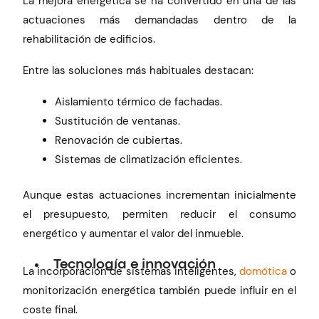
La mejora energética se ha convertido en una de las
actuaciones más demandadas dentro de la
rehabilitación de edificios.
Entre las soluciones más habituales destacan:
Aislamiento térmico de fachadas.
Sustitución de ventanas.
Renovación de cubiertas.
Sistemas de climatización eficientes.
Aunque estas actuaciones incrementan inicialmente
el presupuesto, permiten reducir el consumo
energético y aumentar el valor del inmueble.
Tecnología e innovación
La incorporación de sistemas inteligentes,
domótica
o
monitorización energética también puede influir en el
coste final.