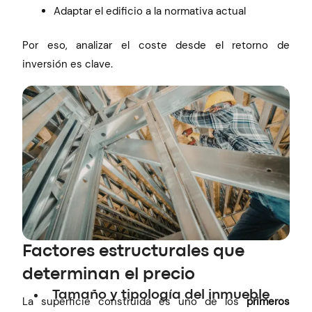
Adaptar el edificio a la normativa actual
Por eso, analizar el coste desde el retorno de
inversión es clave.
Factores estructurales que
determinan el precio
Tamaño y tipología del inmueble
La superficie construida es uno de los
primeros